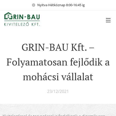
Nyitva Hétköznap 8:00-16:45 ig
GRIN-BAU Kft. –
Folyamatosan fejlődik a
mohácsi vállalat
23/12/2021